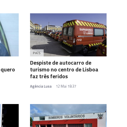
PAÍS
Despiste de autocarro de
 quero
turismo no centro de Lisboa
faz três feridos
Agência Lusa
12 Mai 18:37