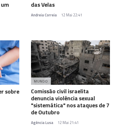
s um
das Velas
Andreia Correia
12 Mai 22:41
MUNDO
Comissão civil israelita
er sobre
denuncia violência sexual
"sistemática" nos ataques de 7
de Outubro
Agência Lusa
12 Mai 21:41