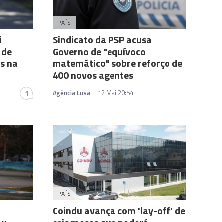
PAÍS
i
Sindicato da PSP acusa
 de
Governo de "equívoco
os na
matemático" sobre reforço de
400 novos agentes
Agência Lusa
12 Mai 20:54
1
PAÍS
Coindu avança com 'lay-off' de