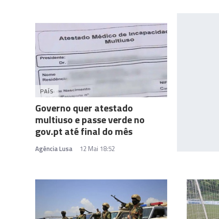
PAÍS
Governo quer atestado
multiuso e passe verde no
gov.pt até final do mês
Agência Lusa
12 Mai 18:52