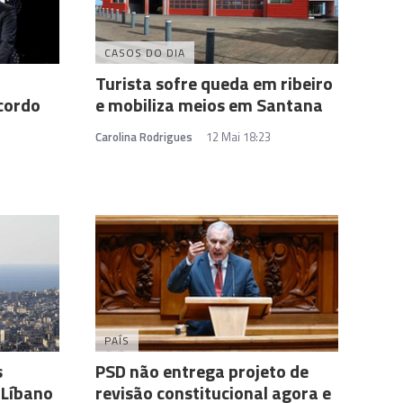
CASOS DO DIA
Turista sofre queda em ribeiro
cordo
e mobiliza meios em Santana
Carolina Rodrigues
12 Mai 18:23
PAÍS
s
PSD não entrega projeto de
 Líbano
revisão constitucional agora e