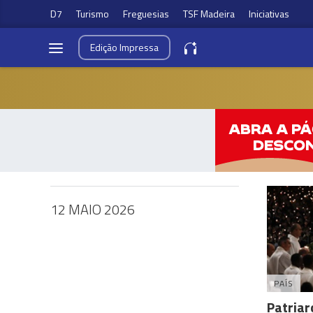
D7
Turismo
Freguesias
TSF Madeira
Iniciativas
Edição
Impressa
12 MAIO 2026
PAÍS
Patriar