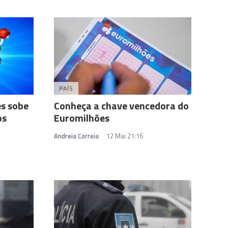
PAÍS
es sobe
Conheça a chave vencedora do
os
Euromilhões
Andreia Correia
12 Mai 21:16