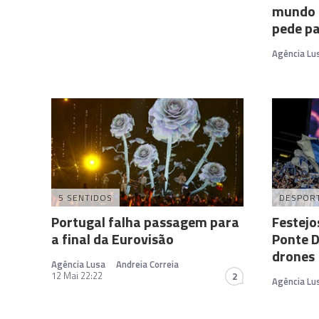
mundo f
pede pa
Agência Lu
5 SENTIDOS
DESPOR
Portugal falha passagem para
Festejo
a final da Eurovisão
Ponte D
drones
Agência Lusa
Andreia Correia
12 Mai 22:22
2
Agência Lu