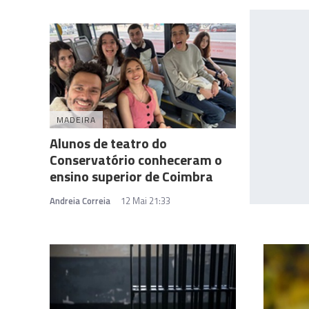
MADEIRA
Alunos de teatro do
Conservatório conheceram o
ensino superior de Coimbra
Andreia Correia
12 Mai 21:33