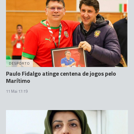
DESPORTO
Paulo Fidalgo atinge centena de jogos pelo
Marítimo
11 Mai 17:19