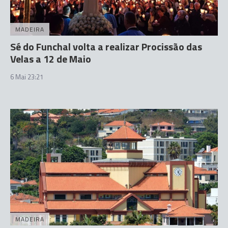
MADEIRA
Sé do Funchal volta a realizar Procissão das
Velas a 12 de Maio
6 Mai 23:21
MADEIRA