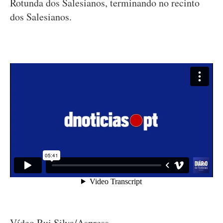
Rotunda dos Salesianos, terminando no recinto
dos Salesianos.
Vídeo Rui Silva/Aspress