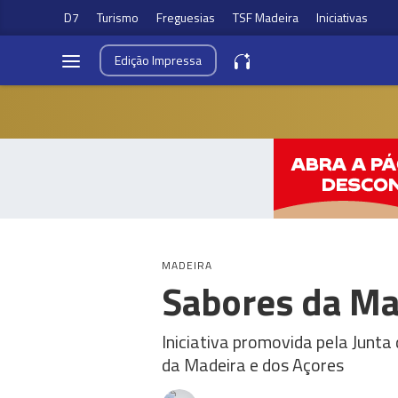
D7
Turismo
Freguesias
TSF Madeira
Iniciativas
Edição
Impressa
MADEIRA
Sabores da Ma
Iniciativa promovida pela Junt
da Madeira e dos Açores