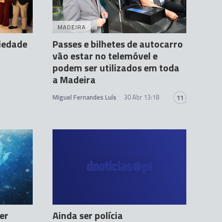
MADEIRA
riedade
Passes e bilhetes de autocarro
vão estar no telemóvel e
podem ser utilizados em toda
a Madeira
Miguel Fernandes Luís
30 Abr 13:18
11
er
Ainda ser polícia