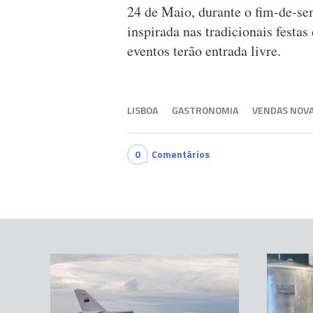
24 de Maio, durante o fim-de-s
inspirada nas tradicionais festa
eventos terão entrada livre.
LISBOA
GASTRONOMIA
VENDAS NOV
0
Comentários