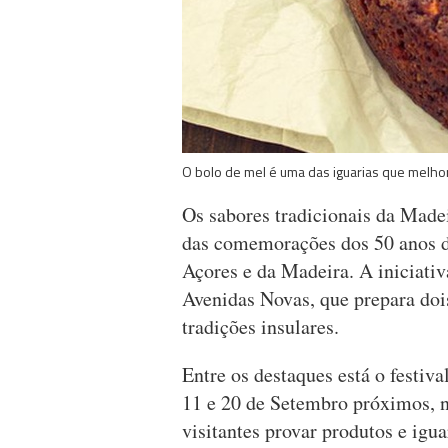
O bolo de mel é uma das iguarias que melhor
Os sabores tradicionais da Made
das comemorações dos 50 anos d
Açores e da Madeira. A iniciativ
Avenidas Novas, que prepara doi
tradições insulares.
Entre os destaques está o festiv
11 e 20 de Setembro próximos, 
visitantes provar produtos e igua