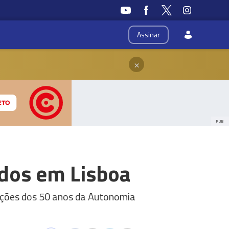
Assinar
×
PUB
dos em Lisboa
rações dos 50 anos da Autonomia