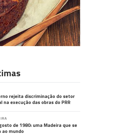
timas
rno rejeita discriminação do setor
al na execução das obras do PRR
IRA
gosto de 1980: uma Madeira que se
a ao mundo