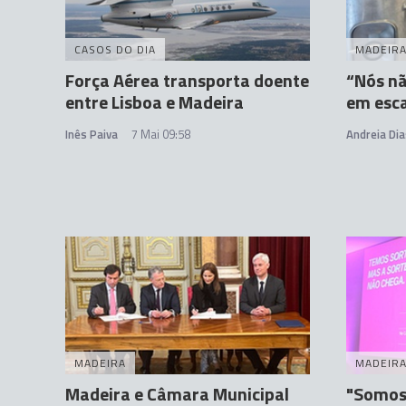
CASOS DO DIA
MADEIR
Força Aérea transporta doente
“Nós n
entre Lisboa e Madeira
em esc
Inês Paiva
7 Mai 09:58
Andreia Dia
MADEIRA
MADEIR
Madeira e Câmara Municipal
"Somos 