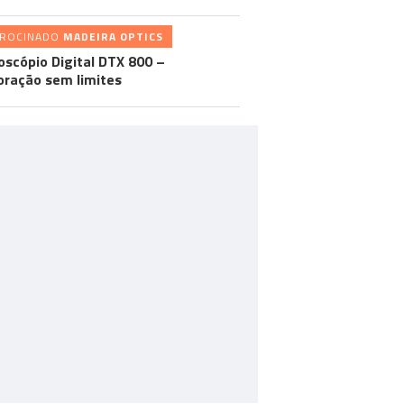
TROCINADO
MADEIRA OPTICS
oscópio Digital DTX 800 –
oração sem limites