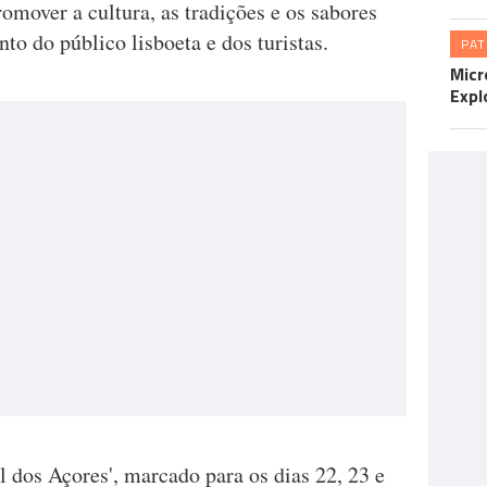
omover a cultura, as tradições e os sabores
nto do público lisboeta e dos turistas.
PA
Micr
Expl
al dos Açores', marcado para os dias 22, 23 e