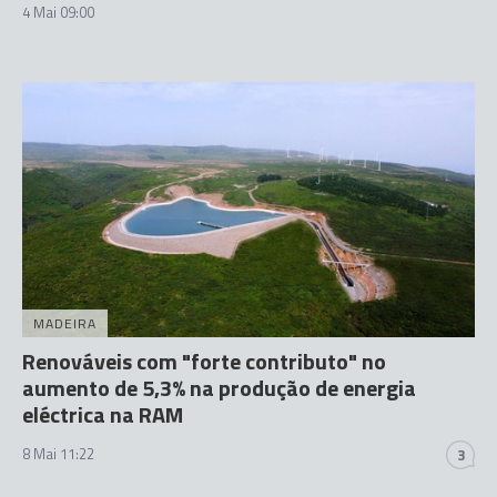
4 Mai 09:00
MADEIRA
Renováveis com "forte contributo" no
aumento de 5,3% na produção de energia
eléctrica na RAM
8 Mai 11:22
3