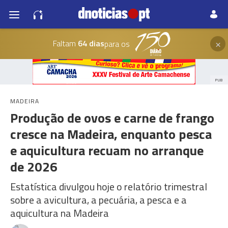
×
Faltam
64 dias
para os
PUB
MADEIRA
Produção de ovos e carne de frango
cresce na Madeira, enquanto pesca
e aquicultura recuam no arranque
de 2026
Estatística divulgou hoje o relatório trimestral
sobre a avicultura, a pecuária, a pesca e a
aquicultura na Madeira