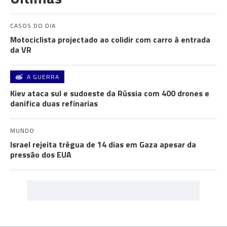
CASOS DO DIA
Motociclista projectado ao colidir com carro à entrada
da VR
A GUERRA
Kiev ataca sul e sudoeste da Rússia com 400 drones e
danifica duas refinarias
MUNDO
Israel rejeita trégua de 14 dias em Gaza apesar da
pressão dos EUA