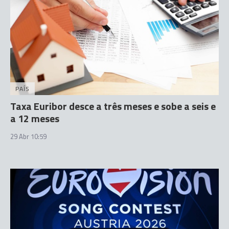
PAÍS
Taxa Euribor desce a três meses e sobe a seis e
a 12 meses
29 Abr 10:59