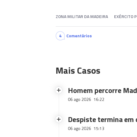
ZONA MILITAR DA MADEIRA
EXÉRCITO 
4
Comentários
Mais Casos
Homem percorre Made
06 ago 2026
16:22
Despiste termina em
06 ago 2026
15:13