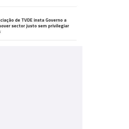
ciação de TVDE insta Governo a
over sector justo sem privilegiar
s