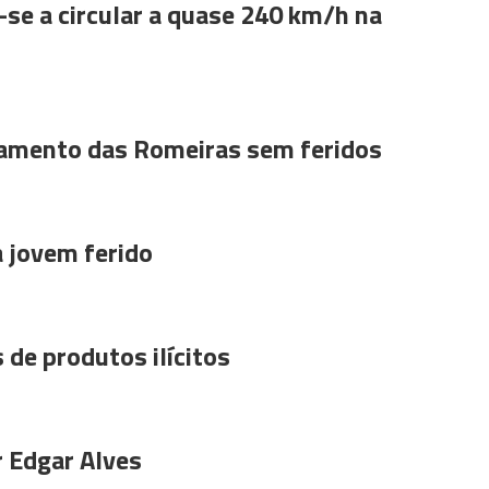
se a circular a quase 240 km/h na
amento das Romeiras sem feridos
a jovem ferido
 de produtos ilícitos
r Edgar Alves