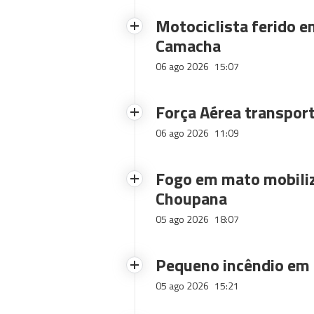
Motociclista ferido e
Camacha
06 ago 2026
15:07
Força Aérea transpor
06 ago 2026
11:09
Fogo em mato mobiliz
Choupana
05 ago 2026
18:07
Pequeno incêndio em
05 ago 2026
15:21