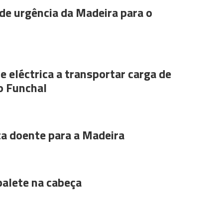
de urgência da Madeira para o
e eléctrica a transportar carga de
o Funchal
ta doente para a Madeira
alete na cabeça