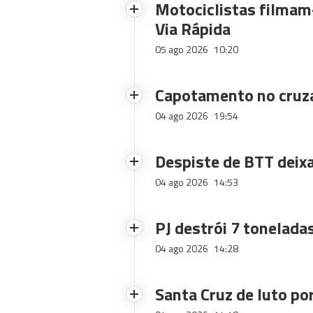
Motociclistas filmam-
Via Rápida
05 ago 2026
10:20
Capotamento no cruz
04 ago 2026
19:54
Despiste de BTT deix
04 ago 2026
14:53
PJ destrói 7 toneladas
04 ago 2026
14:28
Santa Cruz de luto po