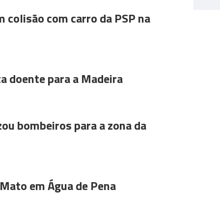
m colisão com carro da PSP na
ta doente para a Madeira
ou bombeiros para a zona da
 Mato em Água de Pena