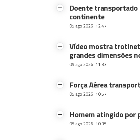
Doente transportado 
continente
05 ago 2026
12:47
Vídeo mostra trotinet
grandes dimensões n
05 ago 2026
11:33
Força Aérea transpor
05 ago 2026
10:57
Homem atingido por p
05 ago 2026
10:35