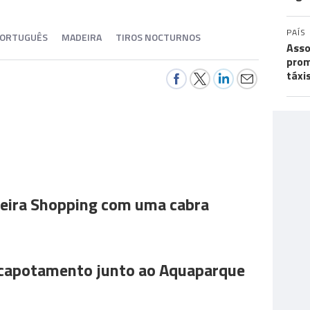
PAÍS
PORTUGUÊS
MADEIRA
TIROS NOCTURNOS
Asso
prom
táxi
ira Shopping com uma cabra
 capotamento junto ao Aquaparque