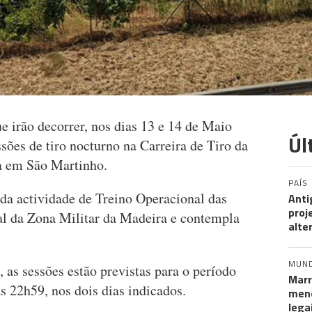
e irão decorrer, nos dias 13 e 14 de Maio
Úl
essões de tiro nocturno na Carreira de Tiro da
a em São Martinho.
PAÍS
 da actividade de Treino Operacional das
Anti
proj
l da Zona Militar da Madeira e contempla
alte
MUN
as sessões estão previstas para o período
Marr
s 22h59, nos dois dias indicados.
meno
lega