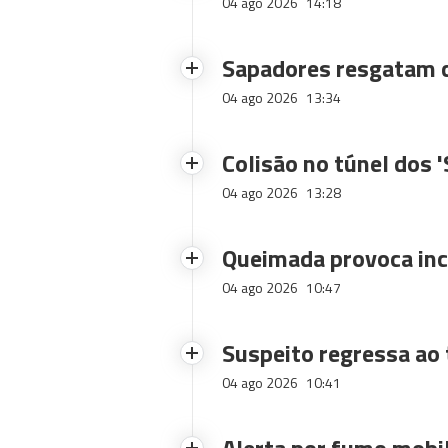
04 ago 2026
14:18
Sapadores resgatam c
04 ago 2026
13:34
Colisão no túnel dos 
04 ago 2026
13:28
Queimada provoca inc
04 ago 2026
10:47
Suspeito regressa ao 
04 ago 2026
10:41