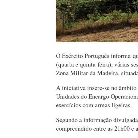
O Exército Português informa qu
(quarta e quinta-feira), várias s
Zona Militar da Madeira, situad
A iniciativa insere-se no âmbito
Unidades do Encargo Operaciona
exercícios com armas ligeiras.
Segundo a informação divulgada, 
compreendido entre as 21h00 e a