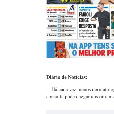
Diário de Notícias:
- "Há cada vez menos dermatolog
consulta pode chegar aos oito m