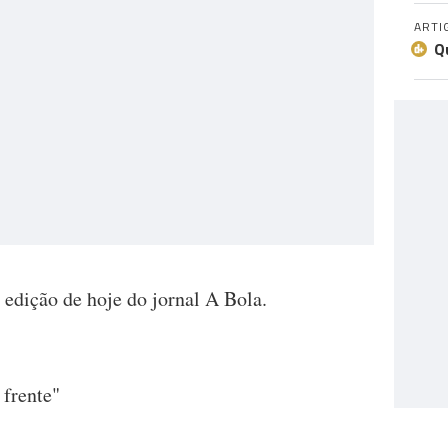
ARTI
Q
 edição de hoje do jornal A Bola.
 frente"