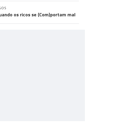
GOS
uando os ricos se (Com)portam mal