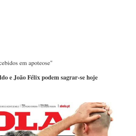
ecebidos em apoteose"
ldo e João Félix podem sagrar-se hoje