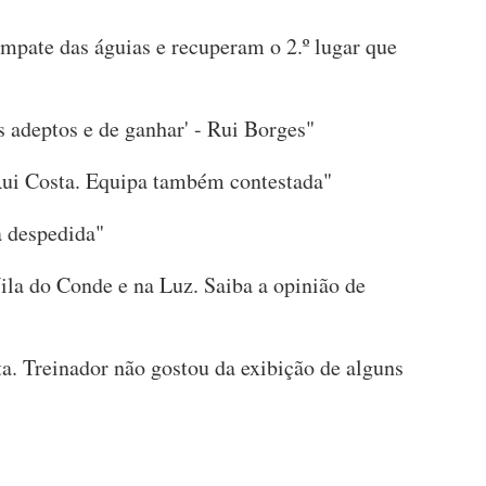
empate das águias e recuperam o 2.º lugar que
s adeptos e de ganhar' - Rui Borges"
ui Costa. Equipa também contestada"
a despedida"
ila do Conde e na Luz. Saiba a opinião de
sta. Treinador não gostou da exibição de alguns