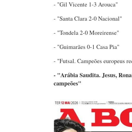
- "Gil Vicente 1-3 Arouca"
- "Santa Clara 2-0 Nacional"
- "Tondela 2-0 Moreirense"
- "Guimarães 0-1 Casa Pia"
- "Futsal. Campeões europeus r
- "Arábia Saudita. Jesus, Rona
campeões"