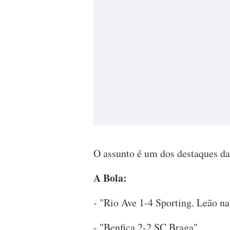
O assunto é um dos destaques da
A Bola:
- "Rio Ave 1-4 Sporting. Leão na
- "Benfica 2-2 SC Braga"