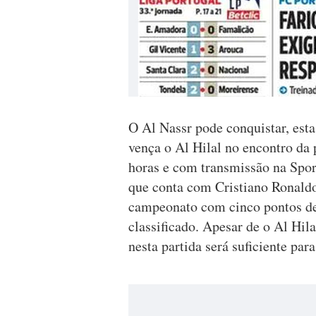
O Al Nassr pode conquistar, esta 
vença o Al Hilal no encontro da 
horas e com transmissão na Spor
que conta com Cristiano Ronaldo
campeonato com cinco pontos de
classificado. Apesar de o Al Hil
nesta partida será suficiente par