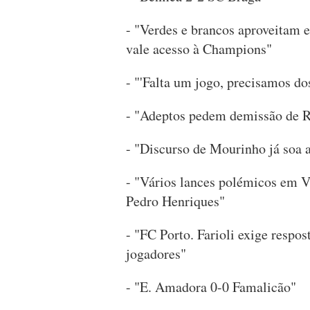
- "Verdes e brancos aproveitam 
vale acesso à Champions"
- "'Falta um jogo, precisamos do
- "Adeptos pedem demissão de R
- "Discurso de Mourinho já soa 
- "Vários lances polémicos em V
Pedro Henriques"
- "FC Porto. Farioli exige respo
jogadores"
- "E. Amadora 0-0 Famalicão"