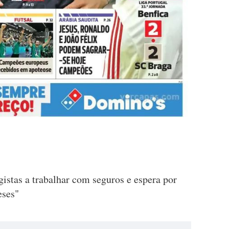
istas a trabalhar com seguros e espera por
eses"