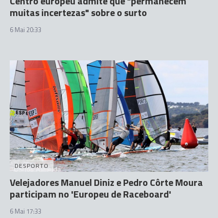
Centro europeu admite que "permanecem
muitas incertezas" sobre o surto
6 Mai 20:33
DESPORTO
Velejadores Manuel Diniz e Pedro Côrte Moura
participam no 'Europeu de Raceboard'
6 Mai 17:33