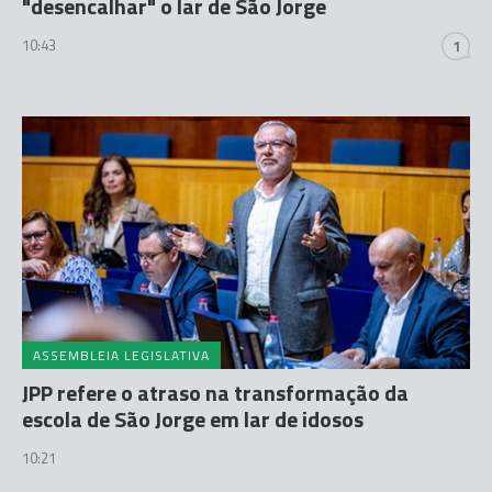
"desencalhar" o lar de São Jorge
10:43
1
ASSEMBLEIA LEGISLATIVA
JPP refere o atraso na transformação da
escola de São Jorge em lar de idosos
10:21