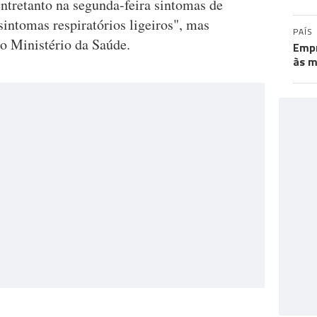
tretanto na segunda-feira sintomas de
intomas respiratórios ligeiros", mas
PAÍS
 o Ministério da Saúde.
Empr
às m