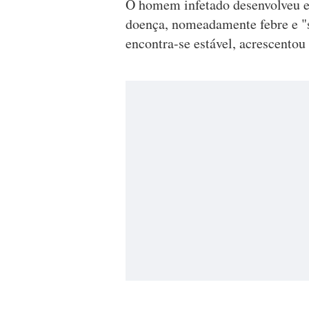
O homem infetado desenvolveu en
doença, nomeadamente febre e "s
encontra-se estável, acrescentou