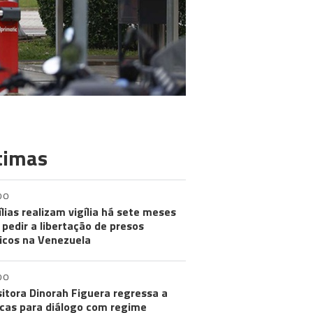
timas
DO
lias realizam vigília há sete meses
 pedir a libertação de presos
ticos na Venezuela
DO
itora Dinorah Figuera regressa a
cas para diálogo com regime