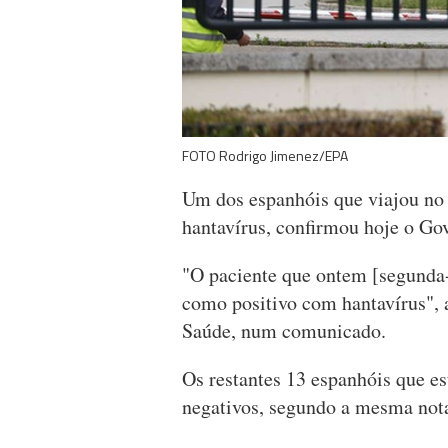
FOTO Rodrigo Jimenez/EPA
Um dos espanhóis que viajou no 
hantavírus, confirmou hoje o Go
"O paciente que ontem [segunda-f
como positivo com hantavírus", 
Saúde, num comunicado.
Os restantes 13 espanhóis que es
negativos, segundo a mesma not