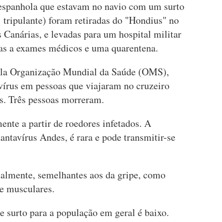
 espanhola que estavam no navio com um surto
1 tripulante) foram retiradas do "Hondius" no
s Canárias, e levadas para um hospital militar
as a exames médicos e uma quarentena.
ela Organização Mundial da Saúde (OMS),
vírus em pessoas que viajaram no cruzeiro
os. Três pessoas morreram.
ente a partir de roedores infetados. A
antavírus Andes, é rara e pode transmitir-se
cialmente, semelhantes aos da gripe, como
 e musculares.
e surto para a população em geral é baixo.