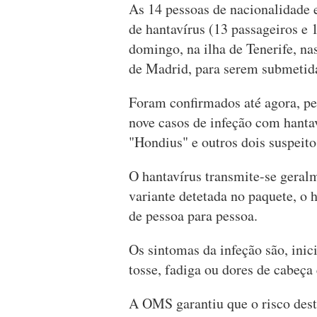
As 14 pessoas de nacionalidade
de hantavírus (13 passageiros e 
domingo, na ilha de Tenerife, na
de Madrid, para serem submetid
Foram confirmados até agora, p
nove casos de infeção com hanta
"Hondius" e outros dois suspeit
O hantavírus transmite-se geralm
variante detetada no paquete, o h
de pessoa para pessoa.
Os sintomas da infeção são, ini
tosse, fadiga ou dores de cabeça
A OMS garantiu que o risco dest