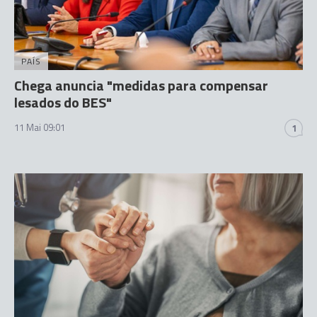
PAÍS
Chega anuncia "medidas para compensar
lesados do BES"
11 Mai 09:01
1