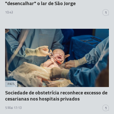
"desencalhar" o lar de São Jorge
10:43
1
PAÍS
Sociedade de obstetrícia reconhece excesso de
cesarianas nos hospitais privados
5 Mai 17:13
1