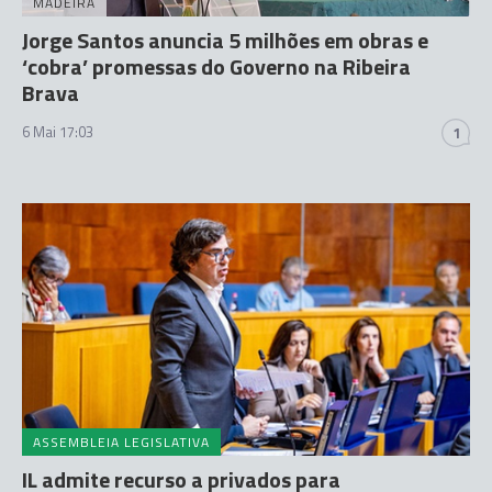
MADEIRA
Jorge Santos anuncia 5 milhões em obras e
‘cobra’ promessas do Governo na Ribeira
Brava
6 Mai 17:03
1
ASSEMBLEIA LEGISLATIVA
IL admite recurso a privados para