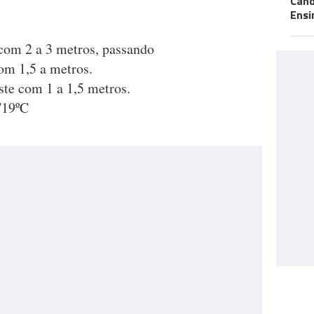
Cand
Ensi
com 2 a 3 metros, passando
om 1,5 a metros.
ste com 1 a 1,5 metros.
/19ºC