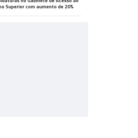
idaturas no Gabinete de Acesso ao
no Superior com aumento de 20%