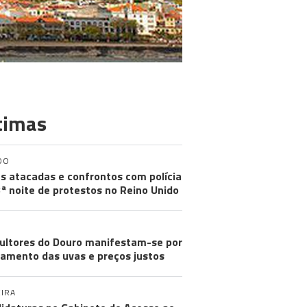
timas
DO
s atacadas e confrontos com polícia
ª noite de protestos no Reino Unido
cultores do Douro manifestam-se por
amento das uvas e preços justos
IRA