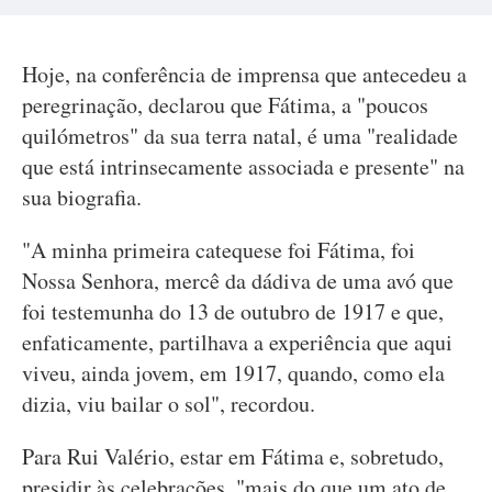
Hoje, na conferência de imprensa que antecedeu a
peregrinação, declarou que Fátima, a "poucos
quilómetros" da sua terra natal, é uma "realidade
que está intrinsecamente associada e presente" na
sua biografia.
"A minha primeira catequese foi Fátima, foi
Nossa Senhora, mercê da dádiva de uma avó que
foi testemunha do 13 de outubro de 1917 e que,
enfaticamente, partilhava a experiência que aqui
viveu, ainda jovem, em 1917, quando, como ela
dizia, viu bailar o sol", recordou.
Para Rui Valério, estar em Fátima e, sobretudo,
presidir às celebrações, "mais do que um ato de