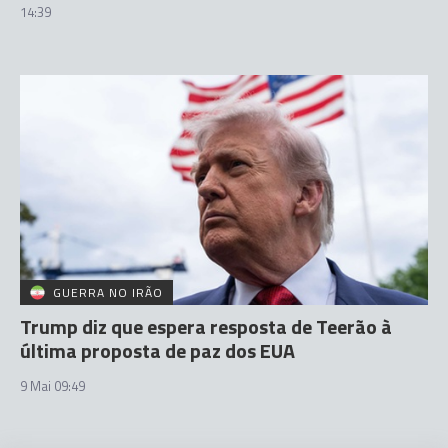
14:39
GUERRA NO IRÃO
Trump diz que espera resposta de Teerão à
última proposta de paz dos EUA
9 Mai 09:49