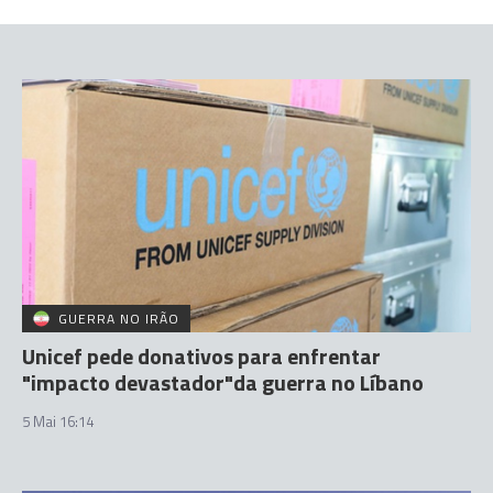
GUERRA NO IRÃO
Unicef pede donativos para enfrentar
"impacto devastador"da guerra no Líbano
5 Mai 16:14