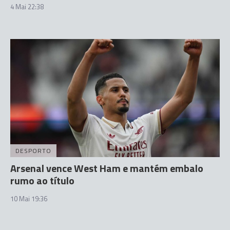
4 Mai 22:38
DESPORTO
Arsenal vence West Ham e mantém embalo
rumo ao título
10 Mai 19:36