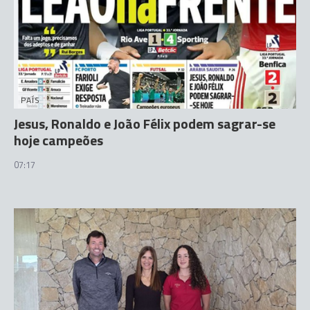
PAÍS
Jesus, Ronaldo e João Félix podem sagrar-se
hoje campeões
07:17