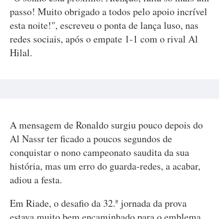
passo! Muito obrigado a todos pelo apoio incrível
esta noite!", escreveu o ponta de lança luso, nas
redes sociais, após o empate 1-1 com o rival Al
Hilal.
A mensagem de Ronaldo surgiu pouco depois do
Al Nassr ter ficado a poucos segundos de
conquistar o nono campeonato saudita da sua
história, mas um erro do guarda-redes, a acabar,
adiou a festa.
Em Riade, o desafio da 32.ª jornada da prova
estava muito bem encaminhado para o emblema