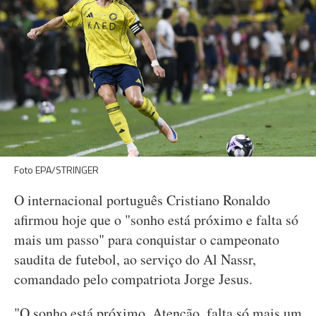
Foto EPA/STRINGER
O internacional português Cristiano Ronaldo
afirmou hoje que o "sonho está próximo e falta só
mais um passo" para conquistar o campeonato
saudita de futebol, ao serviço do Al Nassr,
comandado pelo compatriota Jorge Jesus.
"O sonho está próximo. Atenção, falta só mais um