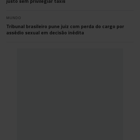
justo sem privilegiar táxis
MUNDO
Tribunal brasileiro pune juiz com perda do cargo por
assédio sexual em decisão inédita