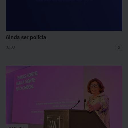
Ainda ser polícia
02:00
2
MADEIRA