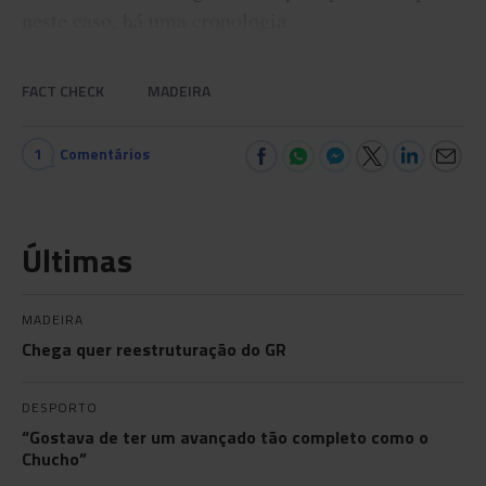
neste caso, há uma cronologia.
FACT CHECK
MADEIRA
1
Comentários
Últimas
MADEIRA
Chega quer reestruturação do GR
DESPORTO
“Gostava de ter um avançado tão completo como o
Chucho”