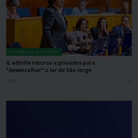
ASSEMBLEIA LEGISLATIVA
IL admite recurso a privados para
"desencalhar" o lar de São Jorge
10:43
1