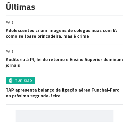
Últimas
PAÍS
Adolescentes criam imagens de colegas nuas com IA
como se fosse brincadeira, mas é crime
PAÍS
Auditoria à PJ, lei do retorno e Ensino Superior dominam
jornais
TURISMO
TAP apresenta balanço da ligação aérea Funchal-Faro
na próxima segunda-feira