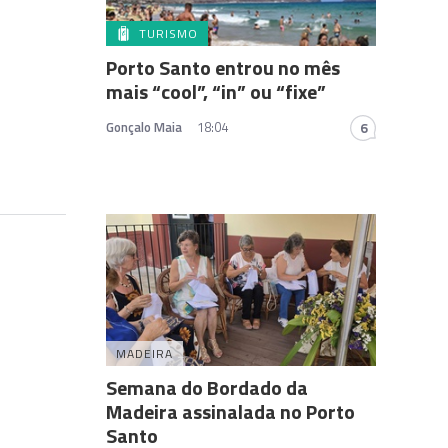
TURISMO
Porto Santo entrou no mês
mais “cool”, “in” ou “fixe”
Gonçalo Maia
18:04
6
MADEIRA
Semana do Bordado da
Madeira assinalada no Porto
Santo