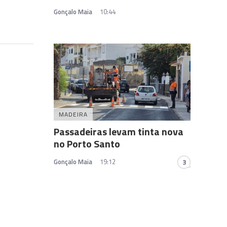
Gonçalo Maia
10:44
MADEIRA
Passadeiras levam tinta nova
no Porto Santo
Gonçalo Maia
19:12
3