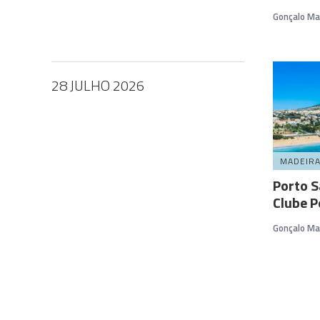
Gonçalo Ma
28 JULHO 2026
MADEIR
Porto S
Clube P
Gonçalo Ma