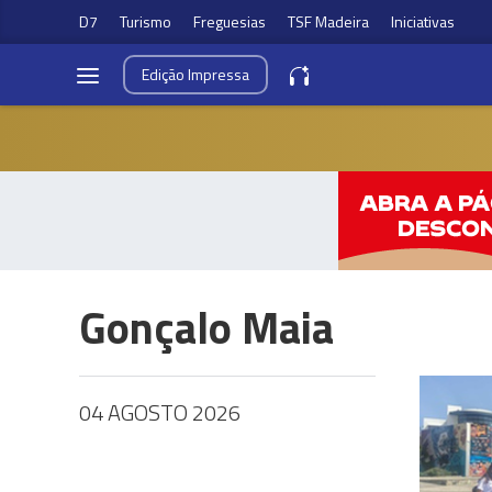
D7
Turismo
Freguesias
TSF Madeira
Iniciativas
Edição
Impressa
Gonçalo Maia
04 AGOSTO 2026