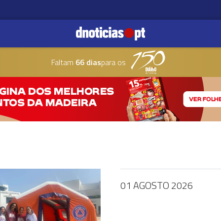
Faltam
66 dias
para os
01 AGOSTO 2026