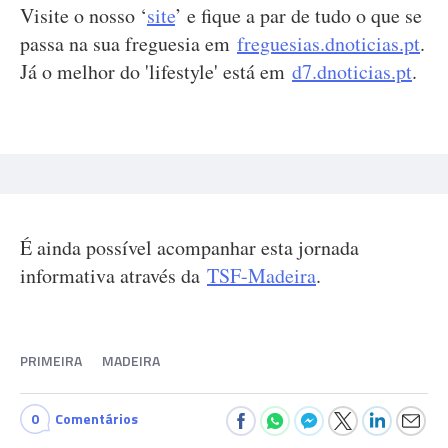
Visite o nosso ‘
site
’ e fique a par de tudo o que se
passa na sua freguesia em
freguesias.dnoticias.pt
.
Já o melhor do 'lifestyle' está em
d7.dnoticias.pt
.
É ainda possível acompanhar esta jornada
informativa através da
TSF-Madeira
.
PRIMEIRA
MADEIRA
0
Comentários