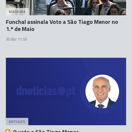
MADEIRA
Funchal assinala Voto a São Tiago Menor no
1.º de Maio
30 Abr 11:50
ARTIGOS
O voto a São Tiago Menor