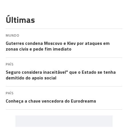
Últimas
MUNDO
Guterres condena Moscovo e Kiev por ataques em
zonas civis e pede fim imediato
PAÍS
Seguro considera inaceitável" que o Estado se tenha
demitido do apoio social
PAÍS
Conheça a chave vencedora do Eurodreams