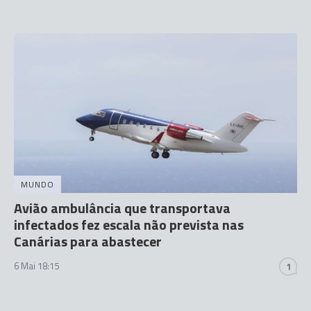
MUNDO
Avião ambulância que transportava
infectados fez escala não prevista nas
Canárias para abastecer
6 Mai 18:15
1