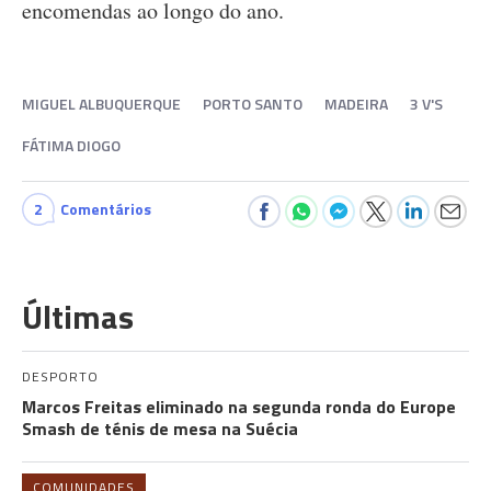
encomendas ao longo do ano.
MIGUEL ALBUQUERQUE
PORTO SANTO
MADEIRA
3 V'S
FÁTIMA DIOGO
2
Comentários
Últimas
DESPORTO
Marcos Freitas eliminado na segunda ronda do Europe
Smash de ténis de mesa na Suécia
COMUNIDADES