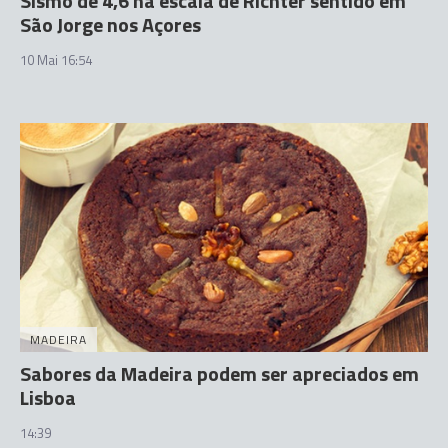
Sismo de 4,6 na escala de Richter sentido em
São Jorge nos Açores
10 Mai 16:54
MADEIRA
Sabores da Madeira podem ser apreciados em
Lisboa
14:39