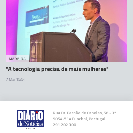
MADEIRA
"A tecnologia precisa de mais mulheres"
7 Mai 15:54
Rua Dr. Fernão de Ornelas, 56 - 3º
9054-514 Funchal, Portugal
291 202 300