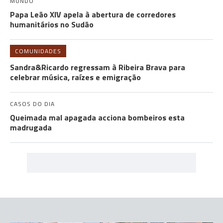
MUNDO
Papa Leão XIV apela à abertura de corredores
humanitários no Sudão
COMUNIDADES
Sandra&Ricardo regressam à Ribeira Brava para
celebrar música, raízes e emigração
CASOS DO DIA
Queimada mal apagada acciona bombeiros esta
madrugada