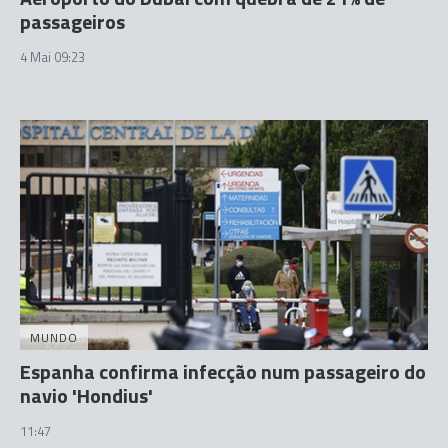
passageiros
4 Mai 09:23
MUNDO
Espanha confirma infecção num passageiro do
navio 'Hondius'
11:47