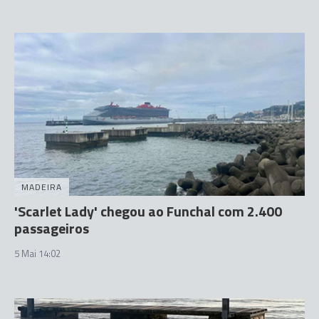
MADEIRA
'Scarlet Lady' chegou ao Funchal com 2.400
passageiros
5 Mai 14:02