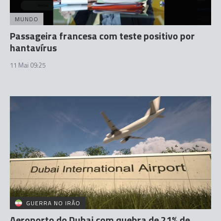
MUNDO
Passageira francesa com teste positivo por
hantavírus
11 Mai 09:25
GUERRA NO IRÃO
Aeroporto do Dubai com quebra de 21% de