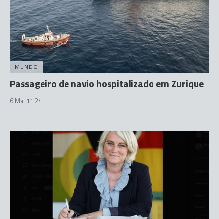
MUNDO
Passageiro de navio hospitalizado em Zurique
6 Mai 11:24