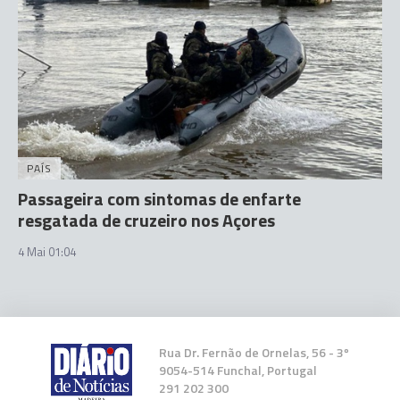
PAÍS
Passageira com sintomas de enfarte
resgatada de cruzeiro nos Açores
4 Mai 01:04
Rua Dr. Fernão de Ornelas, 56 - 3º
9054-514 Funchal, Portugal
291 202 300