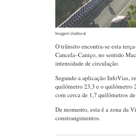
Imagem Vialitoral
O trânsito encontra-se esta terç
Cancela–Caniço, no sentido Mac
intensidade de circulação.
Segundo a aplicação InfoVias, re
quilómetro 23,3 e o quilómetro
com cerca de 1,7 quilómetros de
De momento, esta é a zona da V
constrangimentos.