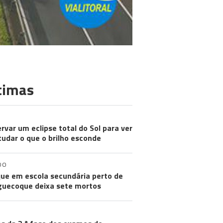
timas
rvar um eclipse total do Sol para ver
tudar o que o brilho esconde
DO
ue em escola secundária perto de
uecoque deixa sete mortos