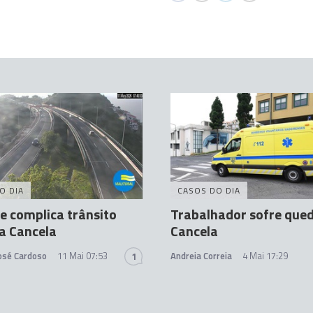
O DIA
CASOS DO DIA
e complica trânsito
Trabalhador sofre que
a Cancela
Cancela
José Cardoso
11 Mai 07:53
Andreia Correia
4 Mai 17:29
1