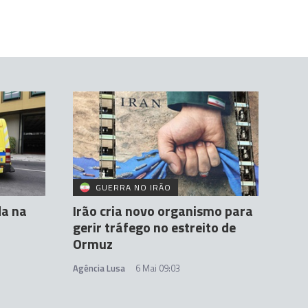
GUERRA NO IRÃO
da na
Irão cria novo organismo para
gerir tráfego no estreito de
Ormuz
Agência Lusa
6 Mai 09:03