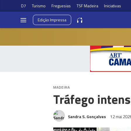
D7
Turismo
Freguesias
TSF Madeira
Iniciativas
Edição
Impressa
MADEIRA
Tráfego intens
Sandra S. Gonçalves
12 mai 202