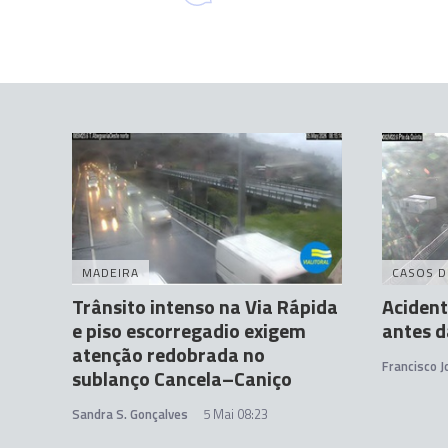
MADEIRA
CASOS D
Trânsito intenso na Via Rápida
Acident
e piso escorregadio exigem
antes d
atenção redobrada no
Francisco 
sublanço Cancela–Caniço
Sandra S. Gonçalves
5 Mai 08:23