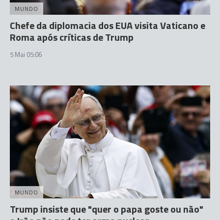
MUNDO
Chefe da diplomacia dos EUA visita Vaticano e
Roma após críticas de Trump
5 Mai 05:06
MUNDO
Trump insiste que "quer o papa goste ou não"