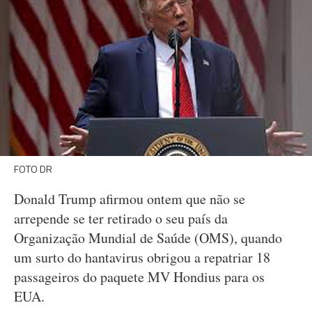
FOTO DR
Donald Trump afirmou ontem que não se
arrepende se ter retirado o seu país da
Organização Mundial de Saúde (OMS), quando
um surto do hantavirus obrigou a repatriar 18
passageiros do paquete MV Hondius para os
EUA.