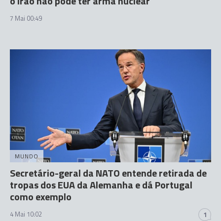
o Irão não pode ter arma nuclear
7 Mai 00:49
MUNDO
Secretário-geral da NATO entende retirada de
tropas dos EUA da Alemanha e dá Portugal
como exemplo
4 Mai 10:02
1