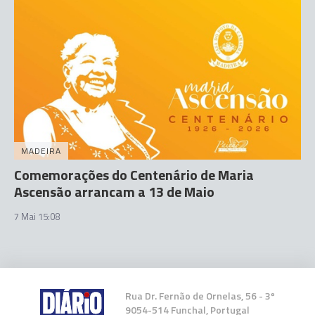
MADEIRA
Comemorações do Centenário de Maria
Ascensão arrancam a 13 de Maio
7 Mai 15:08
Rua Dr. Fernão de Ornelas, 56 - 3º
9054-514 Funchal, Portugal