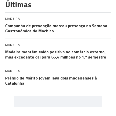
Últimas
MADEIRA
Campanha de prevenção marcou presença na Semana
Gastronómica de Machico
MADEIRA
Madeira mantém saldo positivo no comércio externo,
mas excedente cai para 65,4 milhões no 1.º semestre
MADEIRA
Prémio de Mérito Jovem leva dois madeirenses à
Catalunha