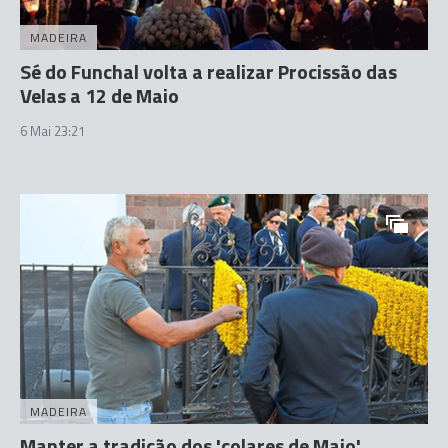
MADEIRA
Sé do Funchal volta a realizar Procissão das
Velas a 12 de Maio
6 Mai 23:21
MADEIRA
Manter a tradição dos 'colares de Maio'