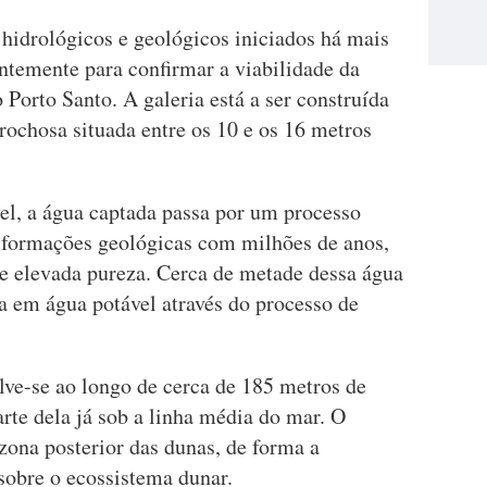
 hidrológicos e geológicos iniciados há mais
ntemente para confirmar a viabilidade da
 Porto Santo. A galeria está a ser construída
chosa situada entre os 10 e os 16 metros
l, a água captada passa por um processo
ar formações geológicas com milhões de anos,
e elevada pureza. Cerca de metade dessa água
a em água potável através do processo de
ve-se ao longo de cerca de 185 metros de
arte dela já sob a linha média do mar. O
 zona posterior das dunas, de forma a
obre o ecossistema dunar.