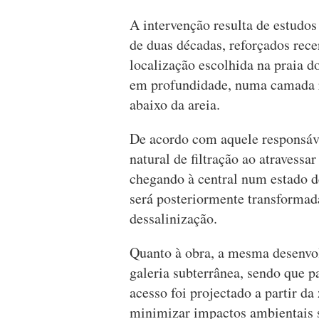
A intervenção resulta de estudos
de duas décadas, reforçados rece
localização escolhida na praia do
em profundidade, numa camada ro
abaixo da areia.
De acordo com aquele responsáve
natural de filtração ao atravess
chegando à central num estado d
será posteriormente transformad
dessalinização.
Quanto à obra, a mesma desenvol
galeria subterrânea, sendo que p
acesso foi projectado a partir da
minimizar impactos ambientais s