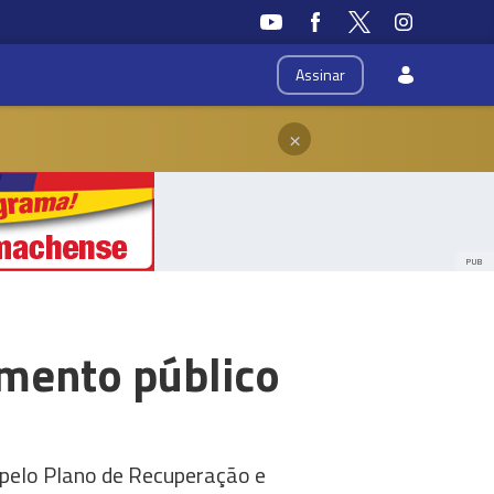
Assinar
×
PUB
imento público
s pelo Plano de Recuperação e