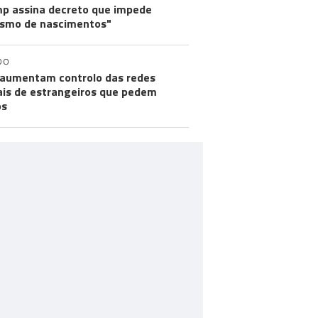
p assina decreto que impede
ismo de nascimentos"
DO
aumentam controlo das redes
ais de estrangeiros que pedem
os