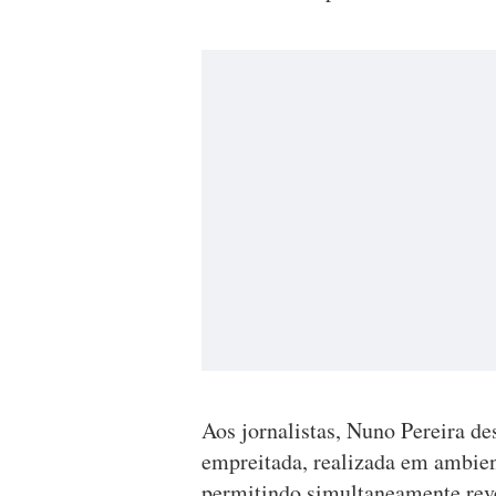
Aos jornalistas, Nuno Pereira de
empreitada, realizada em ambien
permitindo simultaneamente rev