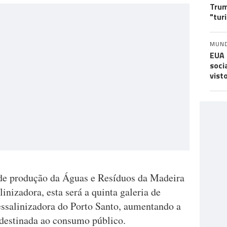
Trum
"tur
MUN
EUA 
soci
vist
 de produção da Águas e Resíduos da Madeira
inizadora, esta será a quinta galeria de
essalinizadora do Porto Santo, aumentando a
destinada ao consumo público.