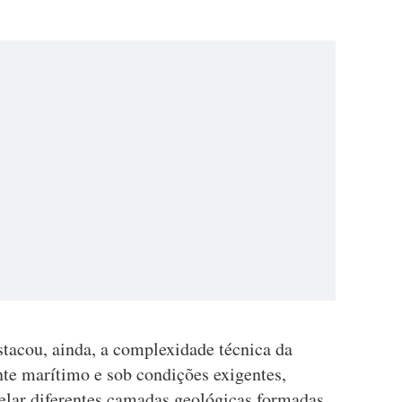
stacou, ainda, a complexidade técnica da
te marítimo e sob condições exigentes,
elar diferentes camadas geológicas formadas