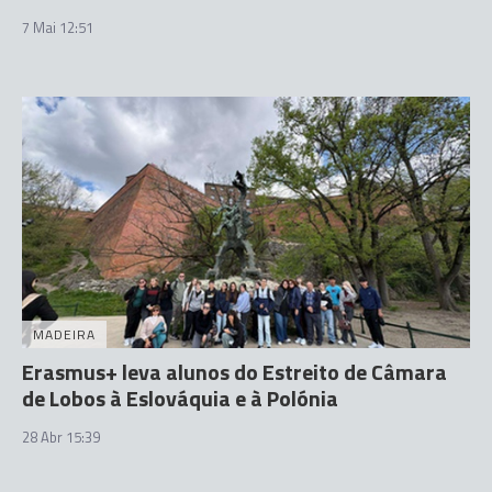
7 Mai 12:51
MADEIRA
Erasmus+ leva alunos do Estreito de Câmara
de Lobos à Eslováquia e à Polónia
28 Abr 15:39