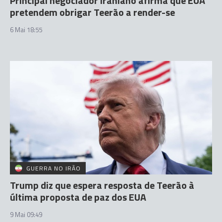
Principal negociador iraniano afirma que EUA
pretendem obrigar Teerão a render-se
6 Mai 18:55
GUERRA NO IRÃO
Trump diz que espera resposta de Teerão à
última proposta de paz dos EUA
9 Mai 09:49