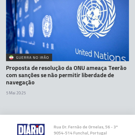
GUERRA NO IRÃO
Proposta de resolução da ONU ameaça Teerão
com sanções se não permitir liberdade de
navegação
5 Mai 20:25
Rua Dr. Fernão de Ornelas, 56 - 3º
9054-514 Funchal, Portugal