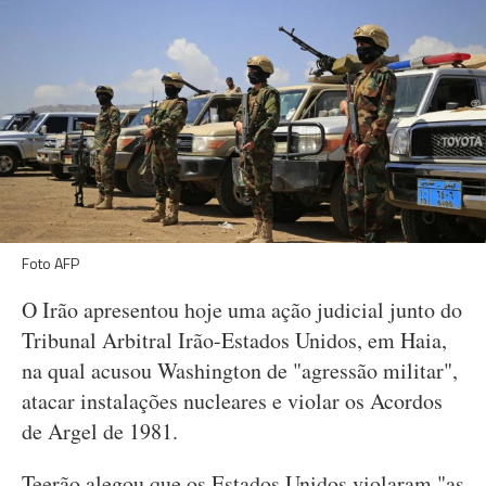
Foto AFP
O Irão apresentou hoje uma ação judicial junto do
Tribunal Arbitral Irão-Estados Unidos, em Haia,
na qual acusou Washington de "agressão militar",
atacar instalações nucleares e violar os Acordos
de Argel de 1981.
Teerão alegou que os Estados Unidos violaram "as