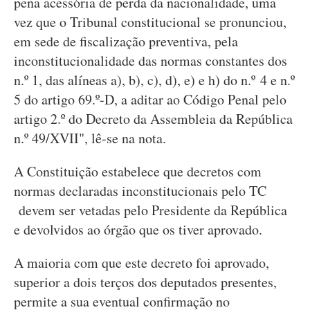
pena acessória de perda da nacionalidade, uma
vez que o Tribunal constitucional se pronunciou,
em sede de fiscalização preventiva, pela
inconstitucionalidade das normas constantes dos
n.º 1, das alíneas a), b), c), d), e) e h) do n.º 4 e n.º
5 do artigo 69.º-D, a aditar ao Código Penal pelo
artigo 2.º do Decreto da Assembleia da República
n.º 49/XVII", lê-se na nota.
A Constituição estabelece que decretos com
normas declaradas inconstitucionais pelo TC
devem ser vetadas pelo Presidente da República
e devolvidos ao órgão que os tiver aprovado.
A maioria com que este decreto foi aprovado,
superior a dois terços dos deputados presentes,
permite a sua eventual confirmação no