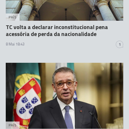
PAÍS
TC volta a declarar inconstitucional pena
acessória de perda da nacionalidade
8 Mai 18:43
1
PAÍS