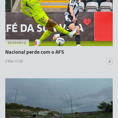
DESPORTO
Nacional perde com o AFS
2 Mai 17:28
3