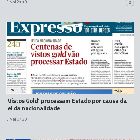
8 Mai 21:18
2
PAÍS
'Vistos Gold' processam Estado por causa da
lei da nacionalidade
8 Mai 07:30