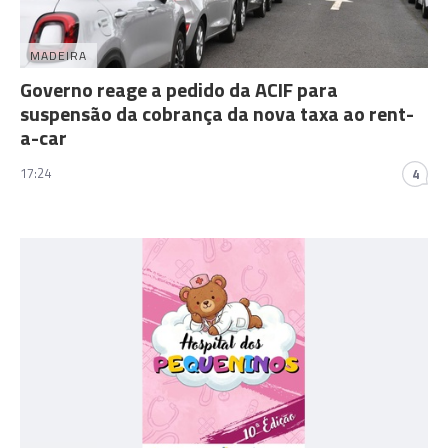
MADEIRA
Governo reage a pedido da ACIF para
suspensão da cobrança da nova taxa ao rent-
a-car
17:24
4