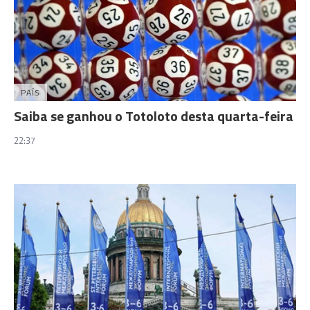
PAÍS
Saiba se ganhou o Totoloto desta quarta-feira
22:37