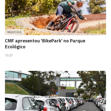
MADEIRA
CMF apresentou 'BikePark' no Parque
Ecológico
17:27