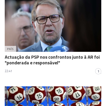
PAÍS
Actuação da PSP nos confrontos junto à AR foi
"ponderada e responsável"
22:41
1