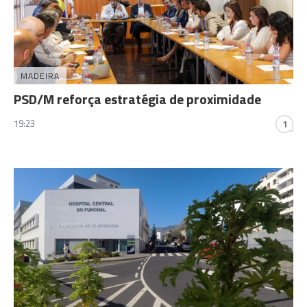
MADEIRA
PSD/M reforça estratégia de proximidade
19:23
1