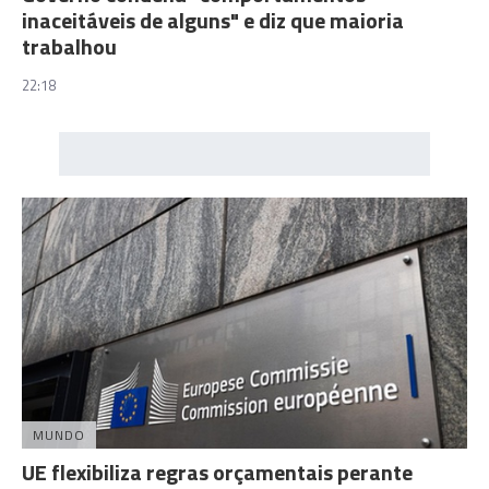
inaceitáveis de alguns" e diz que maioria
trabalhou
22:18
MUNDO
UE flexibiliza regras orçamentais perante