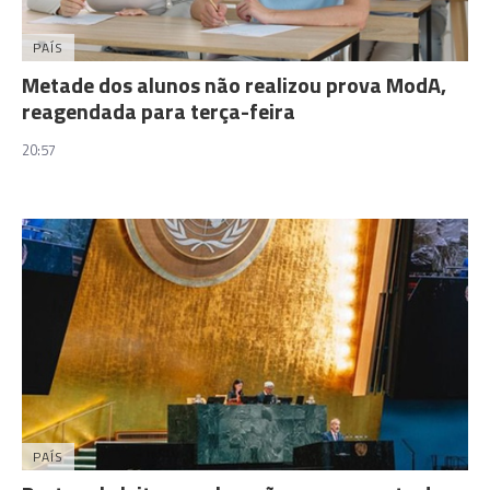
PAÍS
Metade dos alunos não realizou prova ModA,
reagendada para terça-feira
20:57
PAÍS