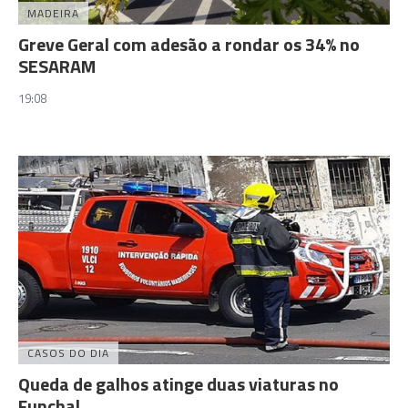
MADEIRA
Greve Geral com adesão a rondar os 34% no
SESARAM
19:08
CASOS DO DIA
Queda de galhos atinge duas viaturas no
Funchal