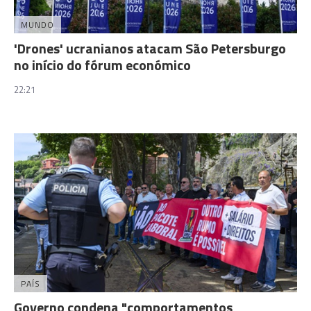
MUNDO
'Drones' ucranianos atacam São Petersburgo
no início do fórum económico
22:21
PAÍS
Governo condena "comportamentos