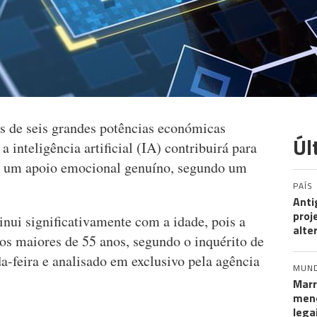
s de seis grandes potências económicas
Úl
a inteligência artificial (IA) contribuirá para
do um apoio emocional genuíno, segundo um
PAÍS
Anti
proj
nui significativamente com a idade, pois a
alte
os maiores de 55 anos, segundo o inquérito de
a-feira e analisado em exclusivo pela agência
MUN
Marr
meno
lega