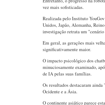
Entretanto, o progresso na robót
vez mais sofisticadas.
Realizada pelo Instituto YouGov
Unidos, Japão, Alemanha, Reino
investigação retrata um "cenári
Em geral, as gerações mais vel
significativamente maior.
O impacto psicológico dos chatbo
minuciosamente examinado, após 
de IA pelas suas famílias.
Os resultados destacaram ainda 
Ocidente e a Ásia.
O continente asiático parece est