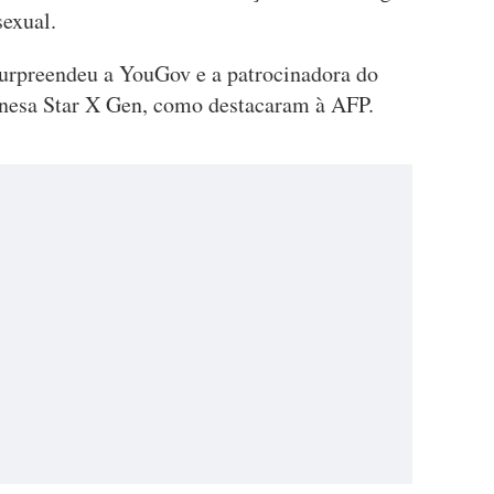
sexual.
surpreendeu a YouGov e a patrocinadora do
onesa Star X Gen, como destacaram à AFP.