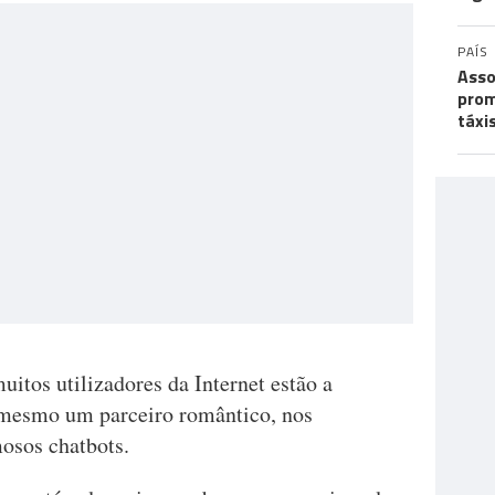
PAÍS
Asso
prom
táxi
itos utilizadores da Internet estão a
 mesmo um parceiro romântico, nos
mosos chatbots.