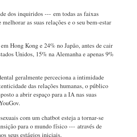
e dos inquiridos --- em todas as faixas
de melhorar as suas relações e o seu bem-estar
 em Hong Kong e 24% no Japão, antes de cair
stados Unidos, 15% na Alemanha e apenas 9%
dental geralmente perceciona a intimidade
tenticidade das relações humanas, o público
sposto a abrir espaço para a IA nas suas
 YouGov.
s sexuais com um chatbot esteja a tornar-se
sição para o mundo físico --- através de
os seus estágios iniciais.