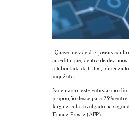
Quase metade dos jovens adulto
acredita que, dentro de dez anos, 
a felicidade de todos, oferecen
inquérito.
No entanto, este entusiasmo dimi
proporção desce para 25% entre 
larga escala divulgado na segund
France-Presse (AFP).