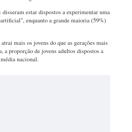
 disseram estar dispostos a experimentar uma
artificial", enquanto a grande maioria (59%)
 atrai mais os jovens do que as gerações mais
, a proporção de jovens adultos dispostos a
 média nacional.