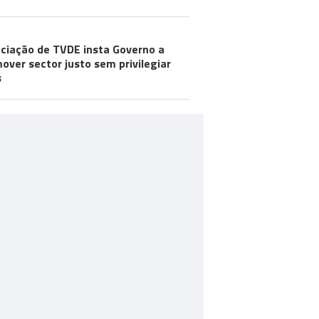
ciação de TVDE insta Governo a
over sector justo sem privilegiar
s