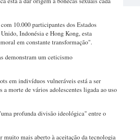
ica está a dar origem a bonecas sexuais cada
 com 10.000 participantes dos Estados
 Unido, Indonésia e Hong Kong, esta
o moral em constante transformação".
has demonstram um ceticismo
ts em indivíduos vulneráveis está a ser
a morte de vários adolescentes ligada ao uso
"uma profunda divisão ideológica" entre o
ar muito mais aberto à aceitação da tecnologia