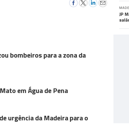
MADE
JP M
salá
ou bombeiros para a zona da
 Mato em Água de Pena
de urgência da Madeira para o