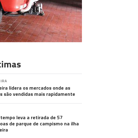
timas
IRA
ira lidera os mercados onde as
s são vendidas mais rapidamente
tempo leva a retirada de 57
oas de parque de campismo na ilha
eira