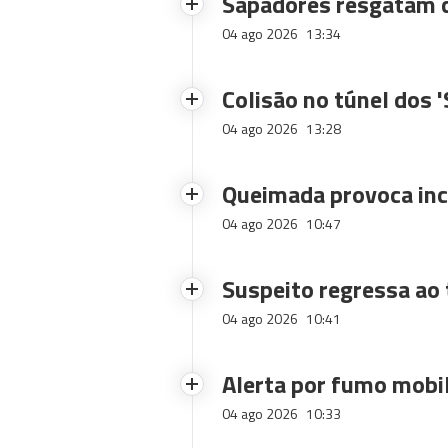
Sapadores resgatam c
04 ago 2026
13:34
Colisão no túnel dos 
04 ago 2026
13:28
Queimada provoca inc
04 ago 2026
10:47
Suspeito regressa ao 
04 ago 2026
10:41
Alerta por fumo mobi
04 ago 2026
10:33