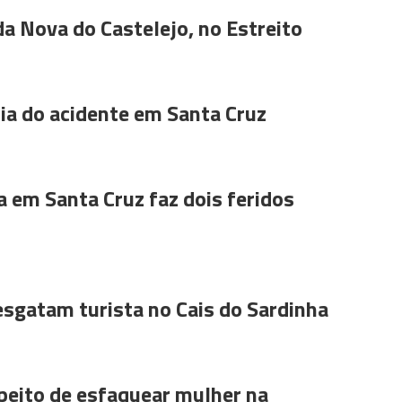
da Nova do Castelejo, no Estreito
a do acidente em Santa Cruz
a em Santa Cruz faz dois feridos
sgatam turista no Cais do Sardinha
peito de esfaquear mulher na