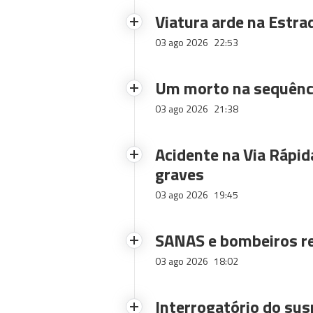
Viatura arde na Estra
03 ago 2026
22:53
Um morto na sequênci
03 ago 2026
21:38
Acidente na Via Rápid
graves
03 ago 2026
19:45
SANAS e bombeiros re
03 ago 2026
18:02
Interrogatório do sus