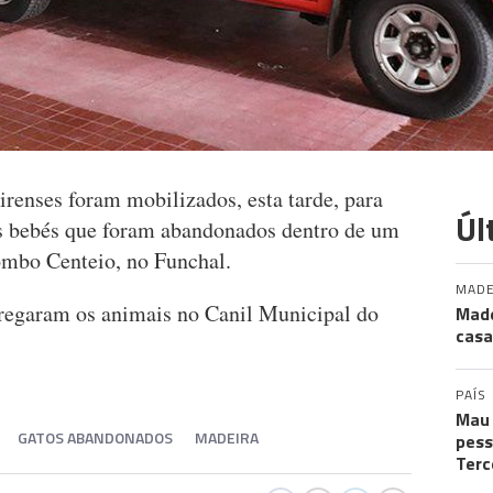
enses foram mobilizados, esta tarde, para
Úl
os bebés que foram abandonados dentro de um
Lombo Centeio, no Funchal.
MADE
tregaram os animais no Canil Municipal do
Made
casa
PAÍS
Mau 
GATOS ABANDONADOS
MADEIRA
pess
Terc