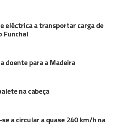
e eléctrica a transportar carga de
o Funchal
ta doente para a Madeira
alete na cabeça
se a circular a quase 240 km/h na