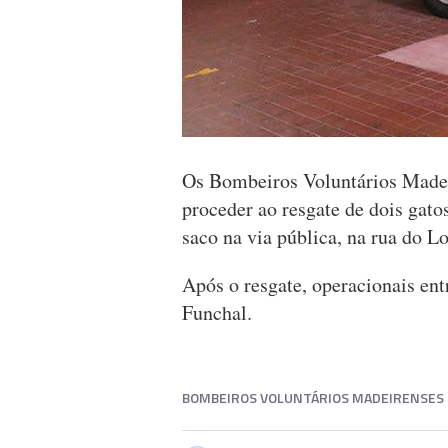
Os Bombeiros Voluntários Madeir
proceder ao resgate de dois gat
saco na via pública, na rua do 
Após o resgate, operacionais en
Funchal.
BOMBEIROS VOLUNTÁRIOS MADEIRENSES