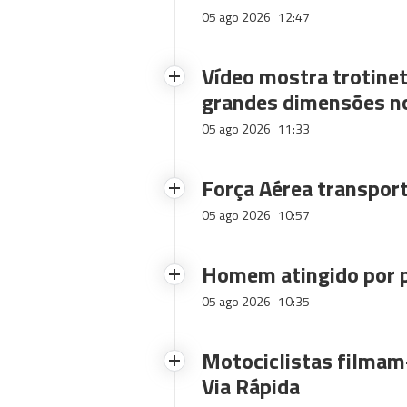
05 ago 2026
12:47
Vídeo mostra trotinet
grandes dimensões n
05 ago 2026
11:33
Força Aérea transpor
05 ago 2026
10:57
Homem atingido por p
05 ago 2026
10:35
Motociclistas filmam-
Via Rápida