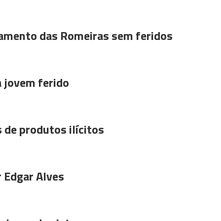
amento das Romeiras sem feridos
a jovem ferido
 de produtos ilícitos
r Edgar Alves