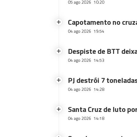
05 ago 2026
10:20
Capotamento no cruz
04 ago 2026
19:54
Despiste de BTT deix
04 ago 2026
14:53
PJ destrói 7 toneladas
04 ago 2026
14:28
Santa Cruz de luto po
04 ago 2026
14:18