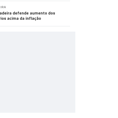
IRA
adeira defende aumento dos
rios acima da inflação