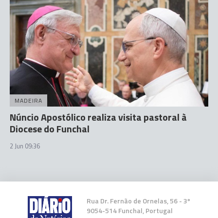
MADEIRA
Núncio Apostólico realiza visita pastoral à
Diocese do Funchal
2 Jun 09:36
Rua Dr. Fernão de Ornelas, 56 - 3º
9054-514 Funchal, Portugal