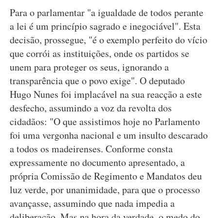
Para o parlamentar "a igualdade de todos perante
a lei é um princípio sagrado e inegociável". Esta
decisão, prossegue, "é o exemplo perfeito do vício
que corrói as instituições, onde os partidos se
unem para proteger os seus, ignorando a
transparência que o povo exige". O deputado
Hugo Nunes foi implacável na sua reacção a este
desfecho, assumindo a voz da revolta dos
cidadãos: "O que assistimos hoje no Parlamento
foi uma vergonha nacional e um insulto descarado
a todos os madeirenses. Conforme consta
expressamente no documento apresentado, a
própria Comissão de Regimento e Mandatos deu
luz verde, por unanimidade, para que o processo
avançasse, assumindo que nada impedia a
deliberação. Mas na hora da verdade, o medo do