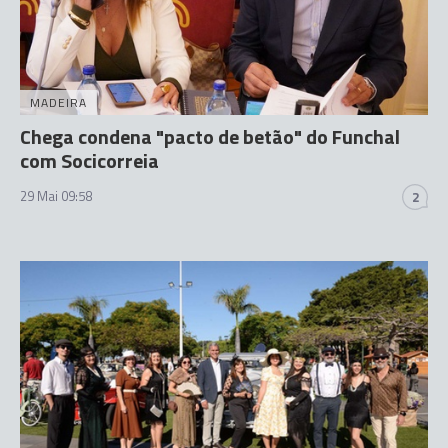
MADEIRA
Chega condena "pacto de betão" do Funchal
com Socicorreia
29 Mai 09:58
2