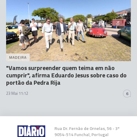
MADEIRA
"Vamos surpreender quem teima em não
cumprir", afirma Eduardo Jesus sobre caso do
portão da Pedra Rija
23 Mai 11:12
6
Rua Dr. Fernão de Ornelas, 56 - 3º
9054-514 Funchal, Portugal