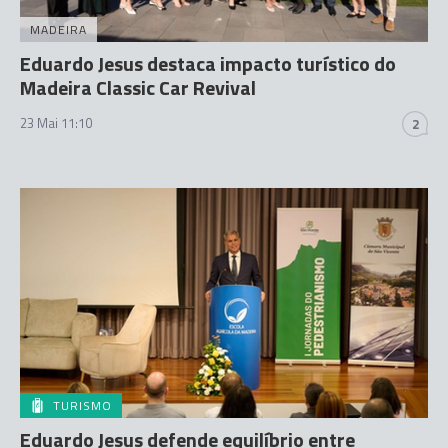
MADEIRA
Eduardo Jesus destaca impacto turístico do
Madeira Classic Car Revival
23 Mai 11:10
2
TURISMO
Eduardo Jesus defende equilíbrio entre