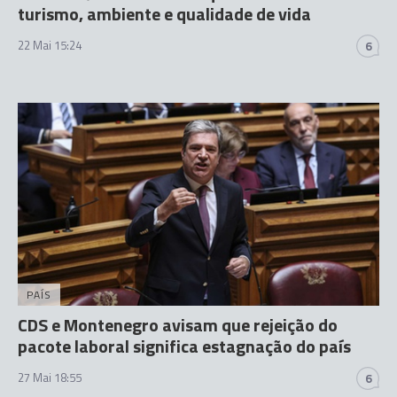
turismo, ambiente e qualidade de vida
22 Mai 15:24
6
PAÍS
CDS e Montenegro avisam que rejeição do
pacote laboral significa estagnação do país
27 Mai 18:55
6