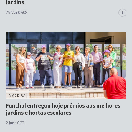
Jardins
25 Mai 07:08
4
MADEIRA
Funchal entregou hoje prémios aos melhores
jardins e hortas escolares
2 Jun 16:23