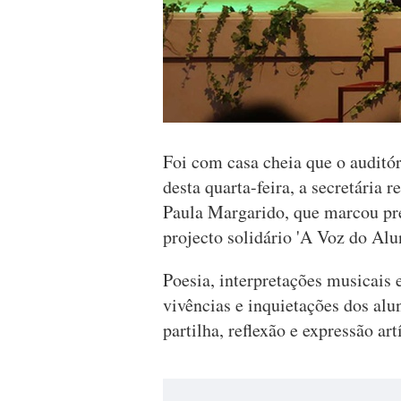
Foi com casa cheia que o auditó
desta quarta-feira, a secretária 
Paula Margarido, que marcou pre
projecto solidário 'A Voz do Alu
Poesia, interpretações musicais
vivências e inquietações dos al
partilha, reflexão e expressão artí