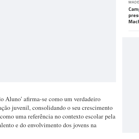
MADE
Camp
pres
Mac
do Aluno' afirma-se como um verdadeiro
pação juvenil, consolidando o seu crescimento
como uma referência no contexto escolar pela
talento e do envolvimento dos jovens na