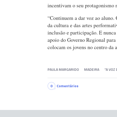
incentivam o seu protagonismo n
“Continuem a dar voz ao aluno. 
da cultura e das artes performat
inclusão e participação. E nunc
apoio do Governo Regional para 
colocam os jovens no centro da a
PAULA MARGARIDO
MADEIRA
“A VOZ
0
Comentários