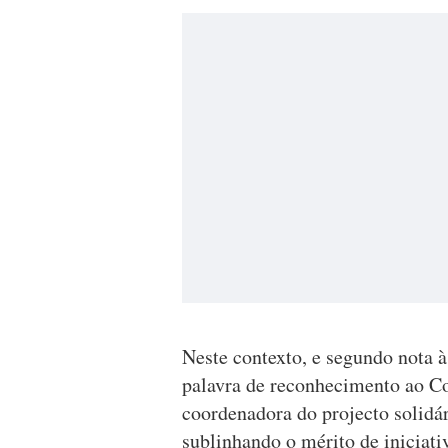
Neste contexto, e segundo nota 
palavra de reconhecimento ao C
coordenadora do projecto solidá
sublinhando o mérito de iniciat