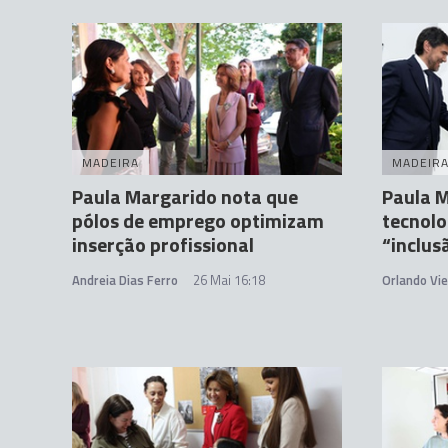
MADEIRA
MADEIR
Paula Margarido nota que
Paula 
pólos de emprego optimizam
tecnol
inserção profissional
“inclus
Andreia Dias Ferro
26 Mai 16:18
Orlando Vie