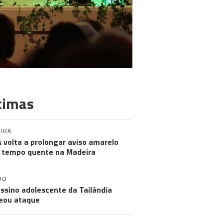
timas
IRA
 volta a prolongar aviso amarelo
 tempo quente na Madeira
DO
ssino adolescente da Tailândia
eou ataque