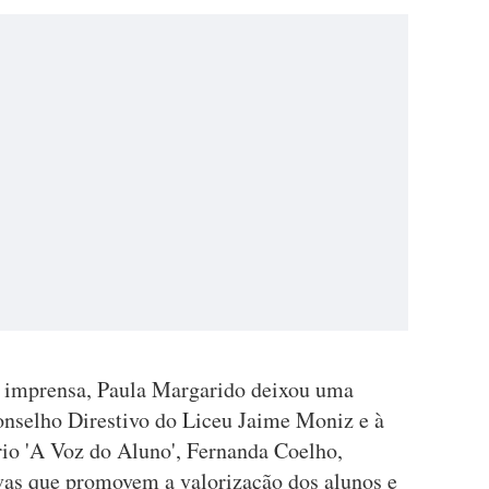
à imprensa, Paula Margarido deixou uma
onselho Direstivo do Liceu Jaime Moniz e à
rio 'A Voz do Aluno', Fernanda Coelho,
ivas que promovem a valorização dos alunos e