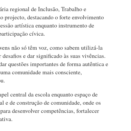
ária regional de Inclusão, Trabalho e
o projecto, destacando o forte envolvimento
ressão artística enquanto instrumento de
participação cívica.
ovens não só têm voz, como sabem utilizá-la
r desafios e dar significado às suas vivências.
dar questões importantes de forma autêntica e
a uma comunidade mais consciente,
ou.
apel central da escola enquanto espaço de
al e de construção de comunidade, onde os
para desenvolver competências, fortalecer
ativa.