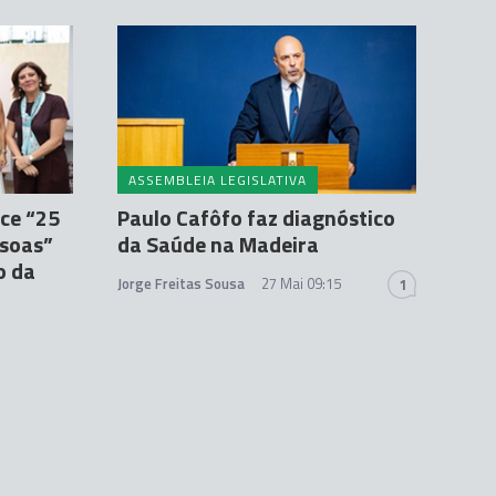
ASSEMBLEIA LEGISLATIVA
ce “25
Paulo Cafôfo faz diagnóstico
ssoas”
da Saúde na Madeira
o da
Jorge Freitas Sousa
27 Mai 09:15
1