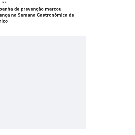
IRA
anha de prevenção marcou
ença na Semana Gastronómica de
hico