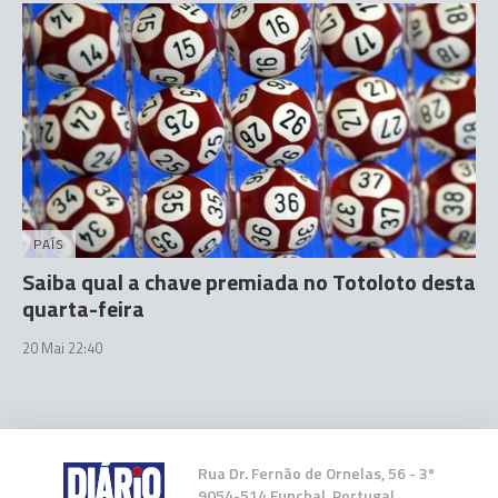
PAÍS
Saiba qual a chave premiada no Totoloto desta
quarta-feira
20 Mai 22:40
Rua Dr. Fernão de Ornelas, 56 - 3º
9054-514 Funchal, Portugal