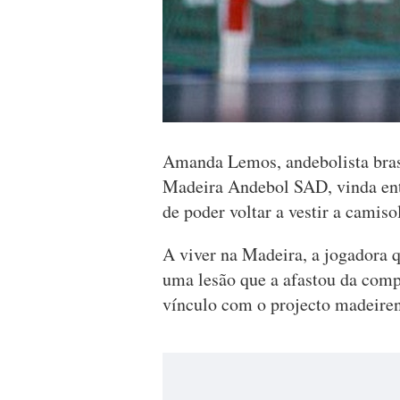
Amanda Lemos, andebolista bras
Madeira Andebol SAD, vinda entã
de poder voltar a vestir a cami
A viver na Madeira, a jogadora 
uma lesão que a afastou da compe
vínculo com o projecto madeire