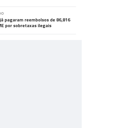
DO
já pagaram reembolsos de 86,816
ME por sobretaxas ilegais