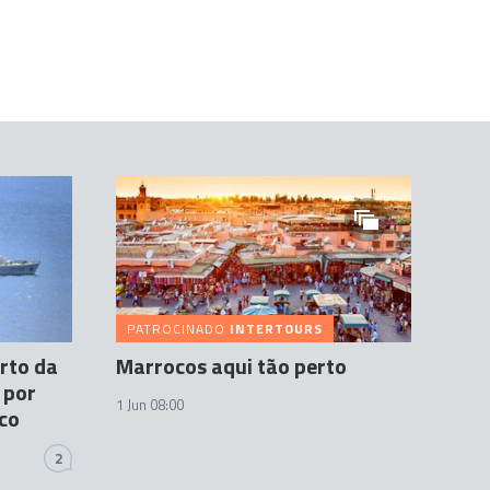
PATROCINADO
INTERTOURS
rto da
Marrocos aqui tão perto
 por
1 Jun 08:00
ico
2