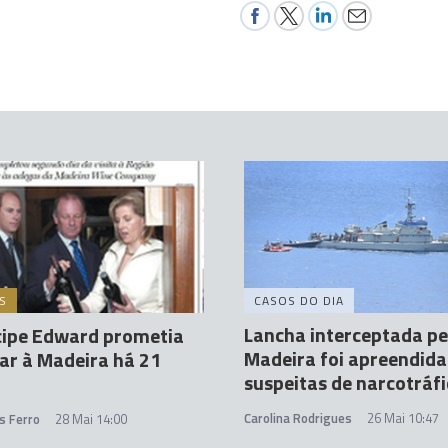
S
CASOS DO DIA
Lancha interceptada pe
cipe Edward prometia
Madeira foi apreendida
ar à Madeira há 21
suspeitas de narcotráf
Carolina Rodrigues
26 Mai 10:47
s Ferro
28 Mai 14:00