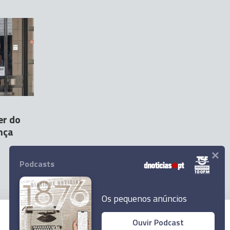
er do
nça
×
Podcasts
Os pequenos anúncios
Ouvir Podcast