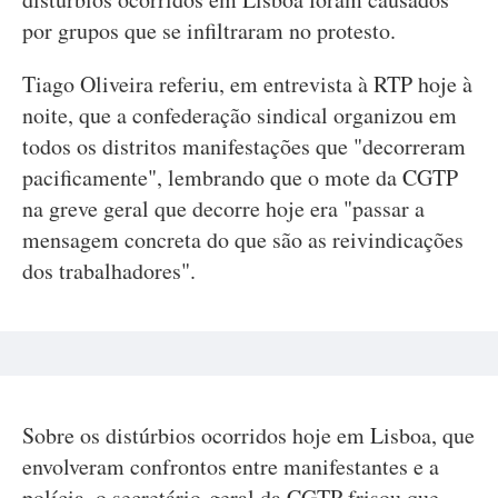
por grupos que se infiltraram no protesto.
Tiago Oliveira referiu, em entrevista à RTP hoje à
noite, que a confederação sindical organizou em
todos os distritos manifestações que "decorreram
pacificamente", lembrando que o mote da CGTP
na greve geral que decorre hoje era "passar a
mensagem concreta do que são as reivindicações
dos trabalhadores".
Sobre os distúrbios ocorridos hoje em Lisboa, que
envolveram confrontos entre manifestantes e a
polícia, o secretário-geral da CGTP frisou que