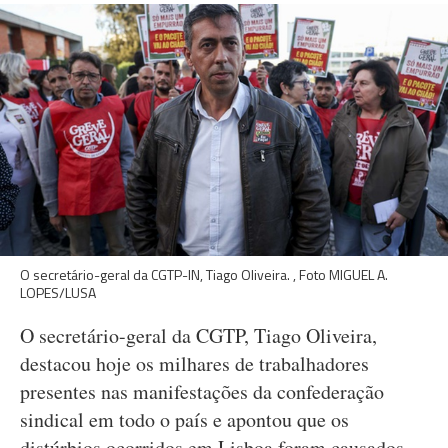
O secretário-geral da CGTP-IN, Tiago Oliveira. , Foto MIGUEL A.
LOPES/LUSA
O secretário-geral da CGTP, Tiago Oliveira,
destacou hoje os milhares de trabalhadores
presentes nas manifestações da confederação
sindical em todo o país e apontou que os
distúrbios ocorridos em Lisboa foram causados