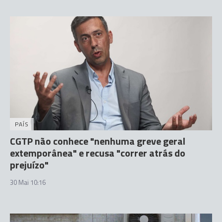
PAÍS
CGTP não conhece "nenhuma greve geral
extemporânea" e recusa "correr atrás do
prejuízo"
30 Mai 10:16