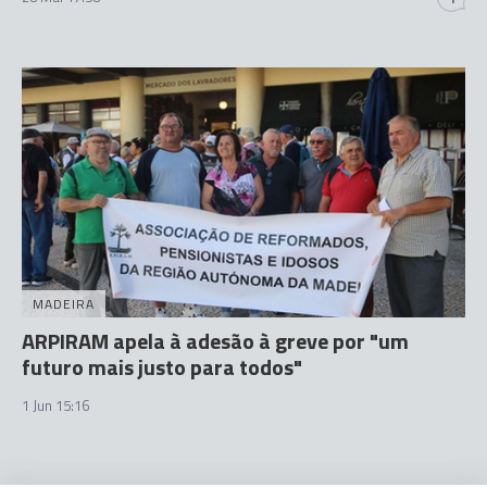
MADEIRA
ARPIRAM apela à adesão à greve por "um
futuro mais justo para todos"
1 Jun 15:16