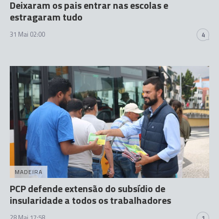
Deixaram os pais entrar nas escolas e
estragaram tudo
31 Mai 02:00
4
MADEIRA
PCP defende extensão do subsídio de
insularidade a todos os trabalhadores
28 Mai 17:58
1