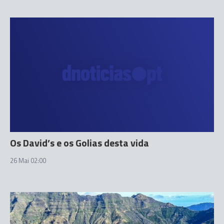
Os David’s e os Golias desta vida
26 Mai 02:00