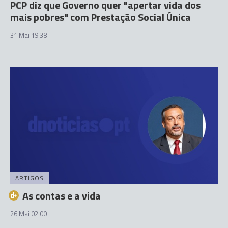
PCP diz que Governo quer "apertar vida dos
mais pobres" com Prestação Social Única
31 Mai 19:38
ARTIGOS
As contas e a vida
26 Mai 02:00