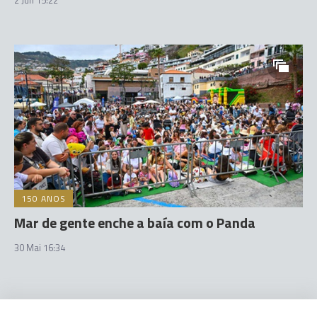
2 Jun 15:22
150 ANOS
Mar de gente enche a baía com o Panda
30 Mai 16:34