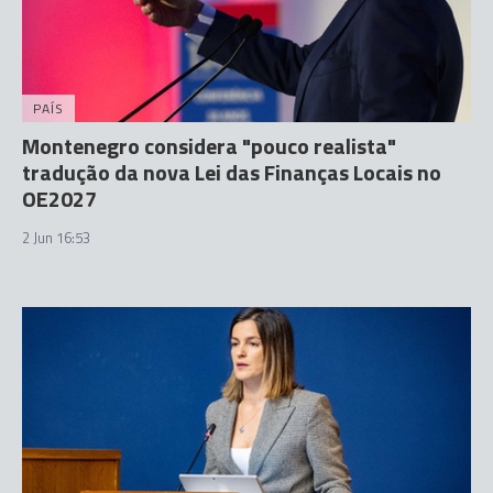
PAÍS
Montenegro considera "pouco realista"
tradução da nova Lei das Finanças Locais no
OE2027
2 Jun 16:53