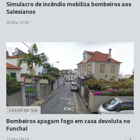
Simulacro de incêndio mobiliza bombeiros aos
Salesianos
26 Mai 12:55
CASOS DO DIA
Bombeiros apagam fogo em casa devoluta no
Funchal
27 Mai 08:15
2