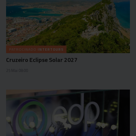
PATROCINADO
INTERTOURS
Cruzeiro Eclipse Solar 2027
25 Mai 08:00