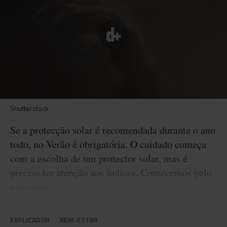
Shutterstock
Se a protecção solar é recomendada durante o ano
todo, no Verão é obrigatória. O cuidado começa
com a escolha de um protector solar, mas é
preciso ter atenção aos índices. Comecemos pelo
princípio.
EXPLICADOR
BEM-ESTAR