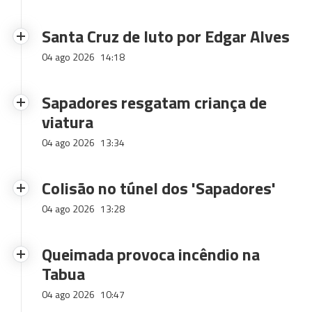
Santa Cruz de luto por Edgar Alves
04 ago 2026
14:18
Sapadores resgatam criança de
viatura
04 ago 2026
13:34
Colisão no túnel dos 'Sapadores'
04 ago 2026
13:28
Queimada provoca incêndio na
Tabua
04 ago 2026
10:47