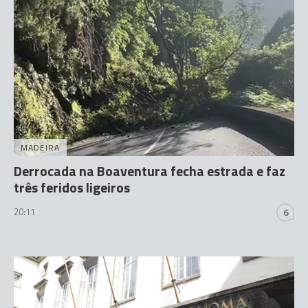
MADEIRA
Derrocada na Boaventura fecha estrada e faz
três feridos ligeiros
20:11
6