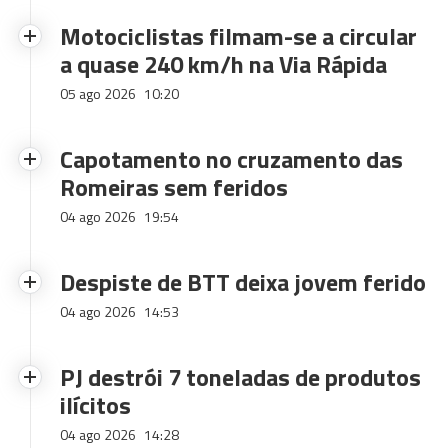
Motociclistas filmam-se a circular
a quase 240 km/h na Via Rápida
05 ago 2026
10:20
Capotamento no cruzamento das
Romeiras sem feridos
04 ago 2026
19:54
Despiste de BTT deixa jovem ferido
04 ago 2026
14:53
PJ destrói 7 toneladas de produtos
ilícitos
04 ago 2026
14:28