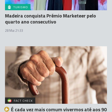
TURISMO
Madeira conquista Prémio Marketeer pelo
quarto ano consecutivo
28 Mai 21:33
FACT CHECK
É cada vez mais comum vivermos até aos 90