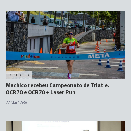
DESPORTO
Machico recebeu Campeonato de Triatle,
OCR70 e OCR70 + Laser Run
27 Mai 12:38