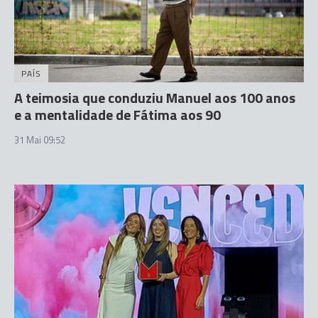
PAÍS
A teimosia que conduziu Manuel aos 100 anos
e a mentalidade de Fátima aos 90
31 Mai 09:52