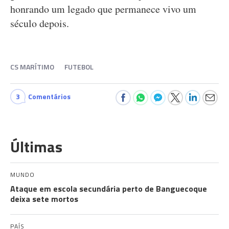
honrando um legado que permanece vivo um
século depois.
CS MARÍTIMO
FUTEBOL
3
Comentários
Últimas
MUNDO
Ataque em escola secundária perto de Banguecoque
deixa sete mortos
PAÍS