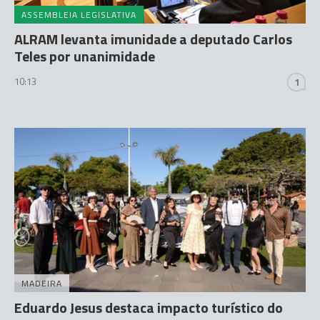
ASSEMBLEIA LEGISLATIVA
ALRAM levanta imunidade a deputado Carlos
Teles por unanimidade
10:13
1
MADEIRA
Eduardo Jesus destaca impacto turístico do