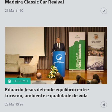
Madeira Classic Car Revival
23 Mai 11:10
2
TURISMO
Eduardo Jesus defende equilíbrio entre
turismo, ambiente e qualidade de vida
22 Mai 15:24
6