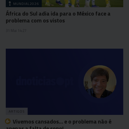
MUNDIAL2026
África do Sul adia ida para o México face a
problema com os vistos
31 Mai 14:27
ARTIGOS
Vivemos cansados… e o problema não é
apenas a falta de sono!