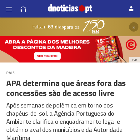
×
Faltam
63 dias
para os
PUB
PAÍS
APA determina que áreas fora das
concessões são de acesso livre
Após semanas de polémica em torno dos
chapéus-de-sol, a Agência Portuguesa do
Ambiente clarifica o enquadramento legal e
obtém o aval dos municípios e da Autoridade
Marítima