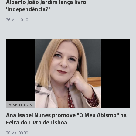
Alberto João Jardim lança livro
'Independência?'
26 Mai 10:10
5 SENTIDOS
Ana Isabel Nunes promove "O Meu Abismo" na
Feira do Livro de Lisboa
28 Mai 09:39