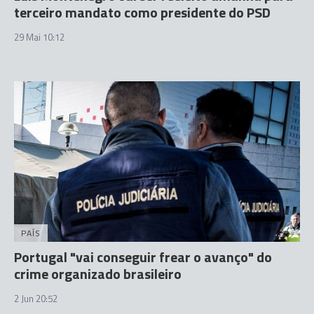
terceiro mandato como presidente do PSD
29 Mai 10:12
PAÍS
Portugal "vai conseguir frear o avanço" do
crime organizado brasileiro
2 Jun 20:52